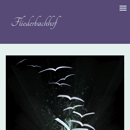
Fliederbachhof